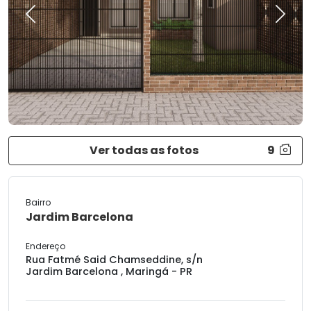
Previous
Next
Ver todas as fotos
9
Bairro
Jardim Barcelona
Endereço
Rua Fatmé Said Chamseddine, s/n
Jardim Barcelona , Maringá - PR