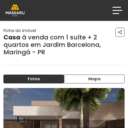
Ficha do imóvel
Casa
à venda com 1 suíte + 2
quartos em
Jardim Barcelona
,
Maringá - PR
Fotos
Mapa