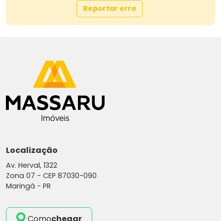
Reportar erro
dos sonhos já está sendo construída para você!
Localização
Av. Herval, 1322
Zona 07 -
CEP 87030-090
Maringá - PR
Como
chegar