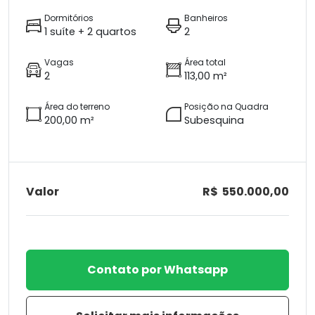
Dormitórios
Banheiros
1 suíte + 2 quartos
2
Vagas
Área total
2
113,00 m²
Área do terreno
Posição na Quadra
200,00 m²
Subesquina
Valor
R$ 550.000,00
Contato por Whatsapp