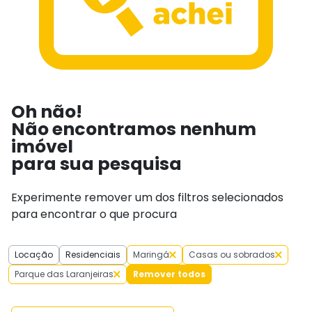
Oh não!
Não encontramos nenhum
imóvel
para sua pesquisa
Experimente remover um dos filtros selecionados
para encontrar o que procura
Locação
Residenciais
Maringá
Casas ou sobrados
Parque das Laranjeiras
Remover todos