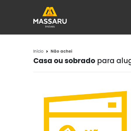
Início
Não achei
Casa ou sobrado
para alug