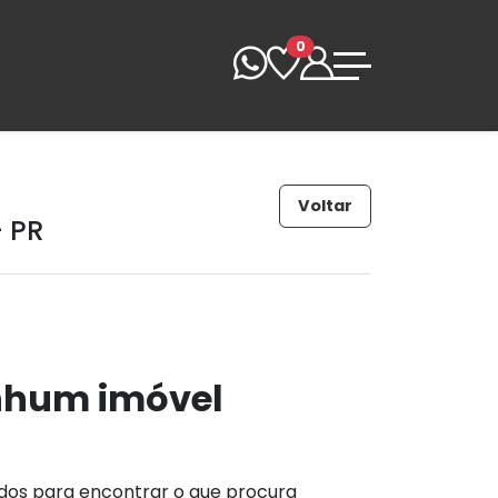
0
Voltar
 PR
nhum imóvel
ados para encontrar o que procura