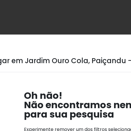
ar em Jardim Ouro Cola, Paiçandu -
Oh não!
Não encontramos ne
para sua pesquisa
Experimente remover um dos filtros selecion