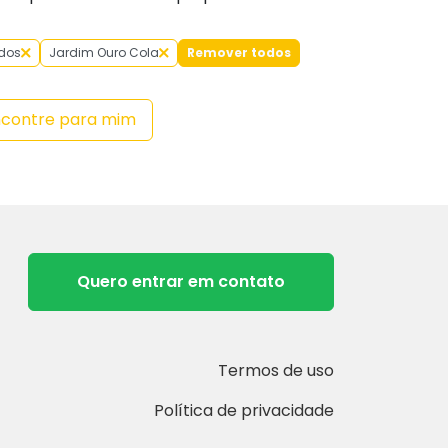
dos
Jardim Ouro Cola
Remover todos
ncontre para mim
Quero entrar em contato
Termos de uso
Política de privacidade