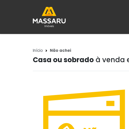
Início
Não achei
Casa ou sobrado
à venda e