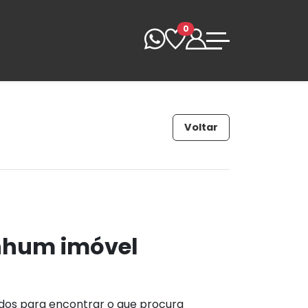
0
Voltar
nhum imóvel
ados para encontrar o que procura