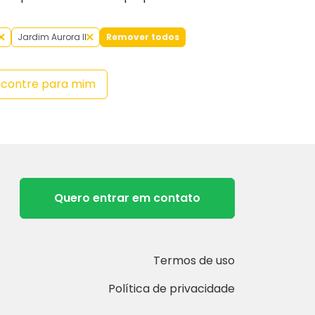
Jardim Aurora II
Remover todos
ncontre para mim
Quero entrar em contato
Termos de uso
Política de privacidade