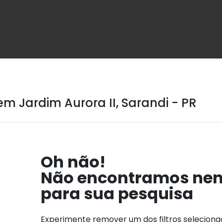
m Jardim Aurora II, Sarandi - PR
Oh não!
Não encontramos ne
para sua pesquisa
Experimente remover um dos filtros selecion