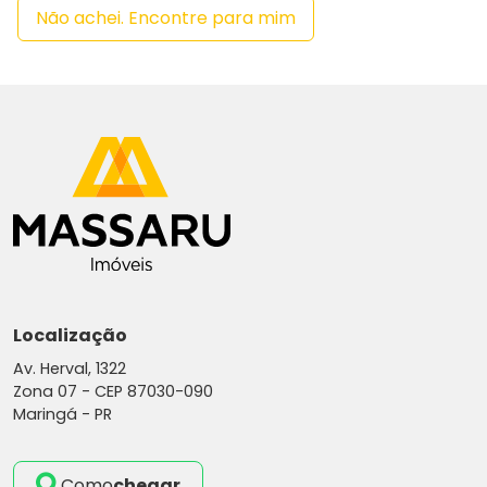
Não achei. Encontre para mim
Localização
Av. Herval, 1322
Zona 07 -
CEP 87030-090
Maringá - PR
Como
chegar