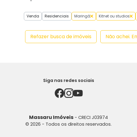
Venda
Residenciais
Maringá
Kitnet ou studios
Refazer busca de imóveis
Não achei. E
Siga nas redes sociais
Massaru Imóveis
- CRECI J03974
© 2026 - Todos os direitos reservados.