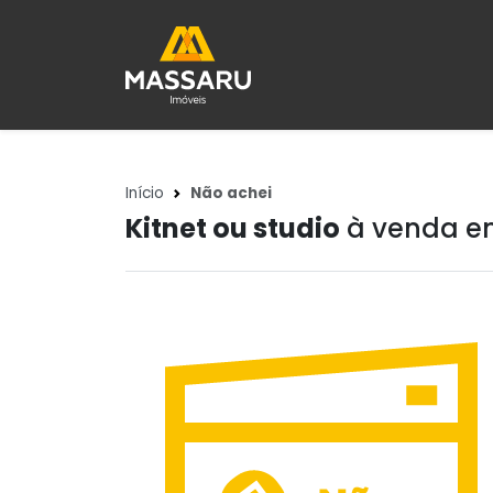
Início
Não achei
Kitnet ou studio
à venda em