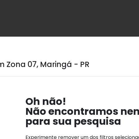
 Zona 07, Maringá - PR
Oh não!
Não encontramos ne
para sua pesquisa
Experimente remover um dos filtros selecion