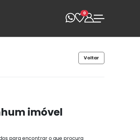
0
Voltar
nhum imóvel
ados para encontrar o que procura