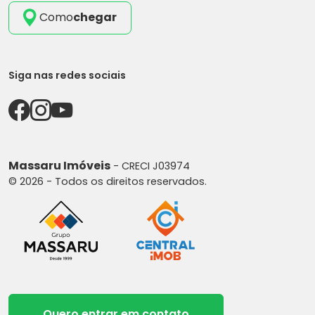
Como
chegar
Siga nas redes sociais
Massaru Imóveis
- CRECI J03974
© 2026 - Todos os direitos reservados.
Quero entrar em contato