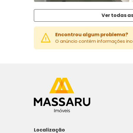
Ver todas as
Encontrou algum problema?
O anúncio contém informações inco
Localização