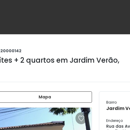
020000142
tes + 2 quartos em
Jardim Verão
,
Mapa
Bairro
Jardim V
Endereço
Rua das Av