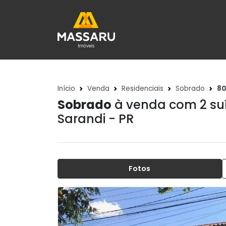
Início
Venda
Residenciais
Sobrado
8
Sobrado
à venda com 2 suí
Sarandi - PR
Fotos