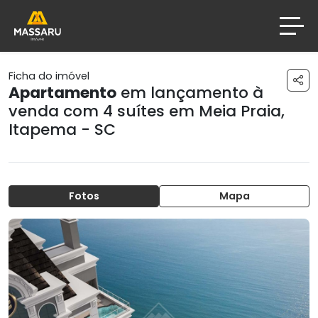
Ficha do imóvel
Apartamento
em lançamento à
venda com 4 suítes em
Meia Praia
,
Itapema - SC
Fotos
Mapa