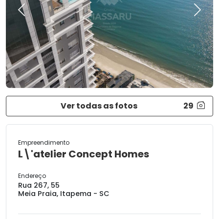
Previous
Next
Ver todas as fotos
29
Empreendimento
L\'atelier Concept Homes
Endereço
Rua 267, 55
Meia Praia, Itapema - SC