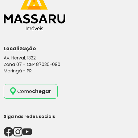
Localização
Av. Herval, 1322
Zona 07 -
CEP 87030-090
Maringá - PR
Como
chegar
Siga nas redes sociais