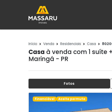
Início
Venda
Residenciais
Casa
8020
Casa
à venda com 1 suíte 
Maringá - PR
Fotos
Financiável
Aceita permuta