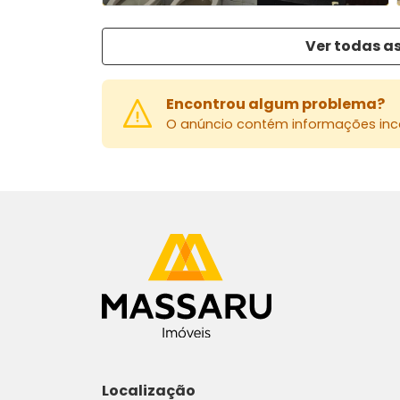
Ver todas as
Encontrou algum problema?
O anúncio contém informações inco
Localização