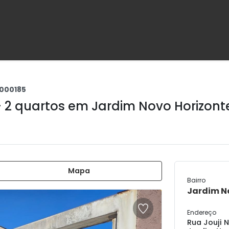
000185
+ 2 quartos em
Jardim Novo Horizont
Mapa
Bairro
Jardim N
Endereço
Rua Jouji 