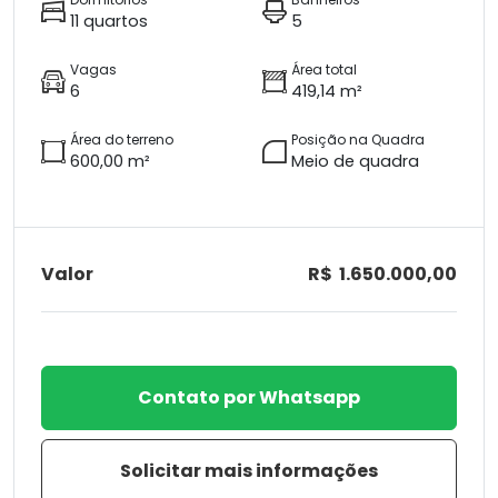
11 quartos
5
Vagas
Área total
6
419,14 m²
Área do terreno
Posição na Quadra
600,00 m²
Meio de quadra
Valor
R$ 1.650.000,00
Contato por Whatsapp
Solicitar mais informações