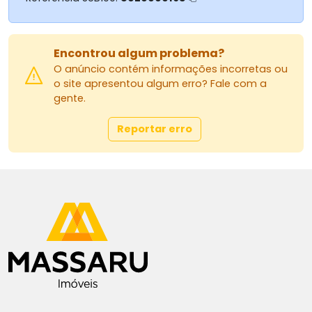
Site: www.massaruimoveis.com.br
E-mail: vendasgrupomassaru@gmail.com
Instagram: grupomassaru
Encontrou algum problema?
AGRADECEMOS A PREFERÊNCIA
O anúncio contém informações incorretas ou
o site apresentou algum erro? Fale com a
gente.
Reportar erro