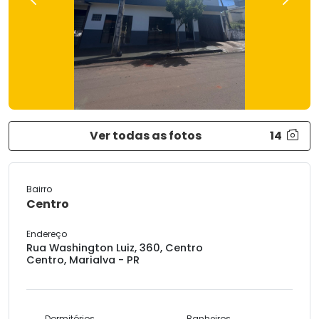
Previous
Next
Ver todas as fotos
14
Bairro
Centro
Endereço
Rua Washington Luiz, 360, Centro
Centro, Marialva - PR
Dormitórios
Banheiros