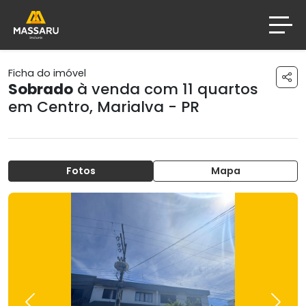
Ficha do imóvel
Sobrado
à venda com 11 quartos
em
Centro
,
Marialva - PR
Fotos
Mapa