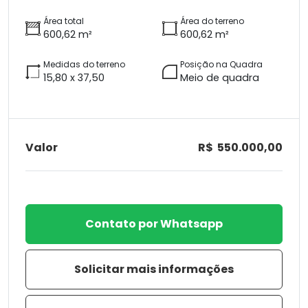
Área total
Área do terreno
600,62 m²
600,62 m²
Medidas do terreno
Posição na Quadra
15,80 x 37,50
Meio de quadra
Valor
R$ 550.000,00
Contato por Whatsapp
Solicitar mais informações