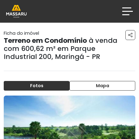
Ficha do imóvel
Terreno em Condomínio
à venda
com 600,62 m² em
Parque
Industrial 200
,
Maringá - PR
Fotos
Mapa