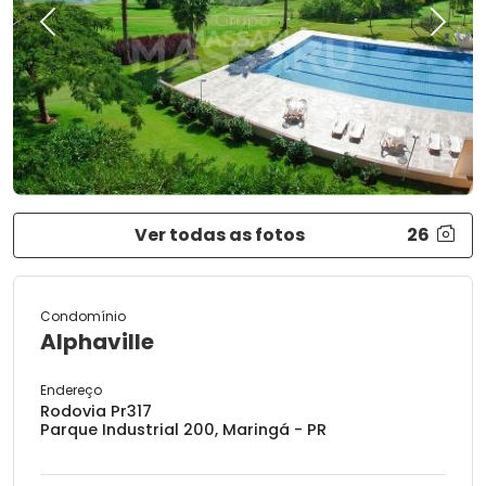
Previous
Next
Ver todas as fotos
26
Condomínio
Alphaville
Endereço
Rodovia Pr317
Parque Industrial 200, Maringá - PR