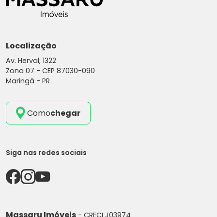
Localização
Av. Herval, 1322
Zona 07 -
CEP 87030-090
Maringá - PR
Como
chegar
Siga nas redes sociais
Massaru Imóveis
- CRECI J03974