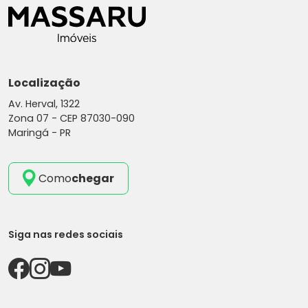
Localização
Av. Herval, 1322
Zona 07 -
CEP 87030-090
Maringá - PR
Como
chegar
Siga nas redes sociais