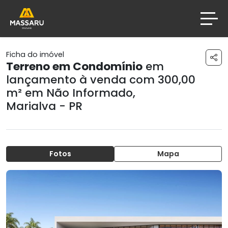
Ficha do imóvel
Terreno em Condomínio
em
lançamento à venda com 300,00
m² em
Não Informado
,
Marialva - PR
Fotos
Mapa