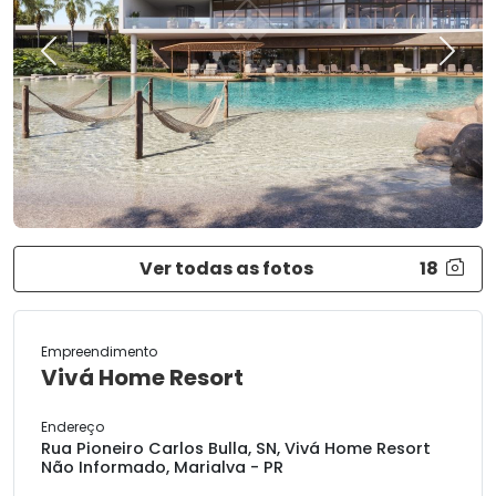
Previous
Next
Ver todas as fotos
18
Empreendimento
Vivá Home Resort
Endereço
Rua Pioneiro Carlos Bulla, SN, Vivá Home Resort
Não Informado, Marialva - PR