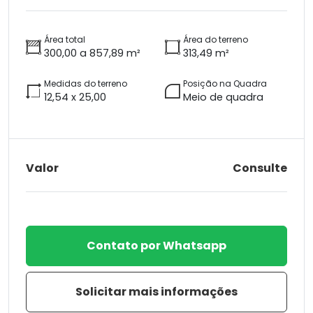
Área total
Área do terreno
300,00 a 857,89 m²
313,49 m²
Medidas do terreno
Posição na Quadra
12,54 x 25,00
Meio de quadra
Valor
Consulte
Contato por Whatsapp
Solicitar mais informações