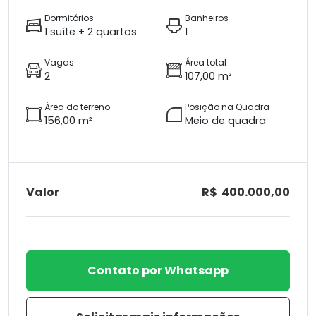
Dormitórios
Banheiros
1 suíte + 2 quartos
1
Vagas
Área total
2
107,00 m²
Área do terreno
Posição na Quadra
156,00 m²
Meio de quadra
Valor
R$ 400.000,00
Contato por Whatsapp