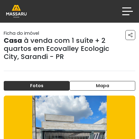
Ficha do imóvel
Casa
à venda com 1 suíte + 2
quartos em
Ecovalley Ecologic
City
,
Sarandi - PR
Fotos
Mapa