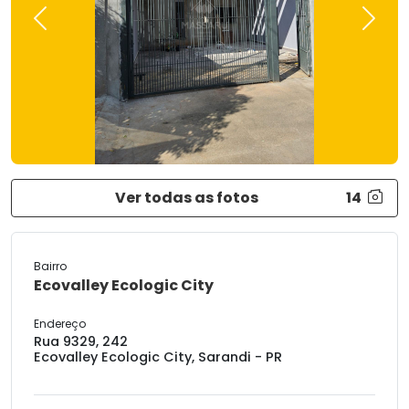
Previous
Next
Ver todas as fotos
14
Bairro
Ecovalley Ecologic City
Endereço
Rua 9329, 242
Ecovalley Ecologic City, Sarandi - PR