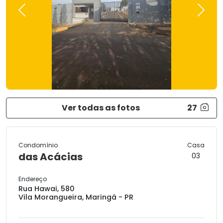
Previous
Next
Ver todas as fotos
27
Condomínio
Casa
das Acácias
03
Endereço
Rua Hawai, 580
Vila Morangueira, Maringá - PR