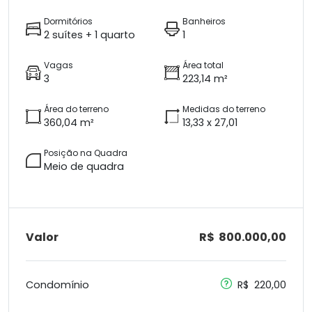
Dormitórios
Banheiros
2 suítes + 1 quarto
1
Vagas
Área total
3
223,14 m²
Área do terreno
Medidas do terreno
360,04 m²
13,33 x 27,01
Posição na Quadra
Meio de quadra
Valor
R$ 800.000,00
Condomínio
R$ 220,00