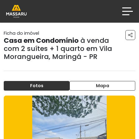
Ficha do imóvel
Casa em Condomínio
à venda
com 2 suítes + 1 quarto em
Vila
Morangueira
,
Maringá - PR
Fotos
Mapa