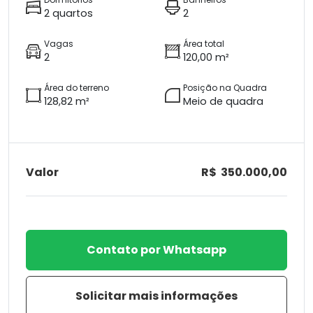
2 quartos
2
Vagas
Área total
2
120,00 m²
Área do terreno
Posição na Quadra
128,82 m²
Meio de quadra
Valor
R$ 350.000,00
Contato por Whatsapp
Solicitar mais informações