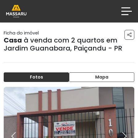
Ficha do imóvel
Casa
à venda com 2 quartos em
Jardim Guanabara
,
Paiçandu - PR
Fotos
Mapa