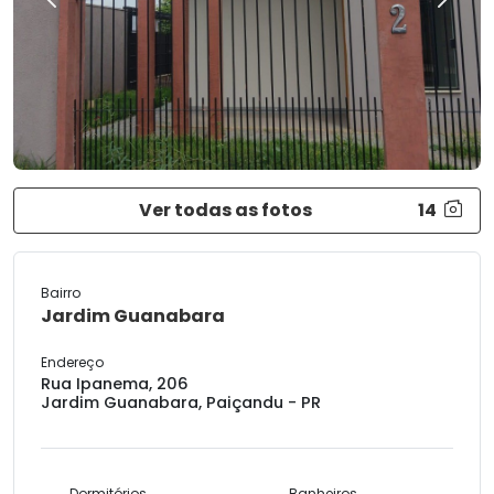
Previous
Next
Ver todas as fotos
14
Bairro
Jardim Guanabara
Endereço
Rua Ipanema, 206
Jardim Guanabara, Paiçandu - PR
Dormitórios
Banheiros