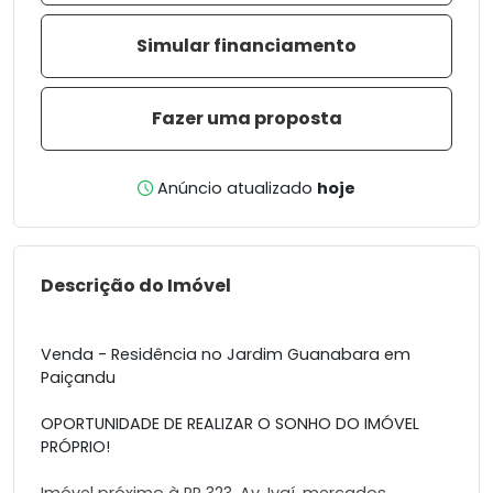
Simular financiamento
Fazer uma proposta
Anúncio atualizado
hoje
Descrição do Imóvel
Venda - Residência no Jardim Guanabara em
Paiçandu
OPORTUNIDADE DE REALIZAR O SONHO DO IMÓVEL
PRÓPRIO!
Imóvel próximo à PR 323, Av. Ivaí, mercados,