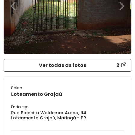
Previous
Next
Ver todas as fotos
2
Bairro
Loteamento Grajaú
Endereço
Rua Pioneiro Waldemar Arana, 94
Loteamento Grajaú, Maringá - PR