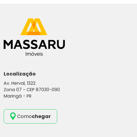
Localização
Av. Herval, 1322
Zona 07 -
CEP 87030-090
Maringá - PR
Como
chegar