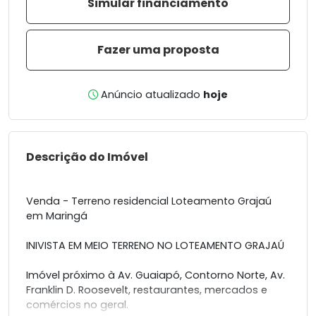
Simular financiamento
Fazer uma proposta
Anúncio atualizado
hoje
Descrição do Imóvel
Venda - Terreno residencial Loteamento Grajaú
em Maringá
INIVISTA EM MEIO TERRENO NO LOTEAMENTO GRAJAÚ
Imóvel próximo à Av. Guaiapó, Contorno Norte, Av.
Franklin D. Roosevelt, restaurantes, mercados e
comércios no geral.