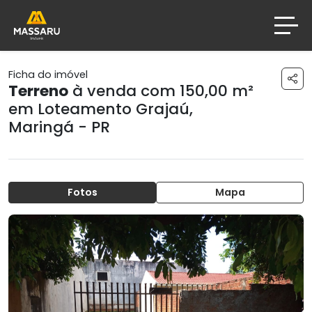
Ficha do imóvel
Terreno
à venda com 150,00 m²
em
Loteamento Grajaú
,
Maringá - PR
Fotos
Mapa