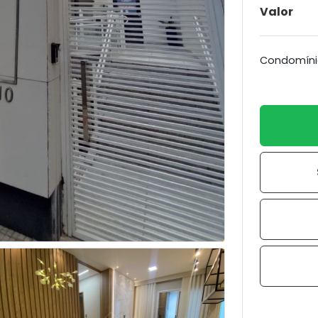
Valor
Condomíni