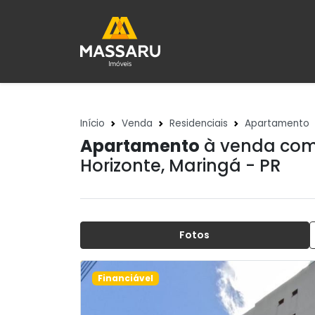
Início
Venda
Residenciais
Apartamento
Apartamento
à venda com 
Horizonte
,
Maringá - PR
Fotos
Financiável