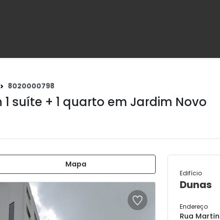
8020000798
1 suíte + 1 quarto em
Jardim Novo
Mapa
Edifício
Dunas
Endereço
Rua Martin