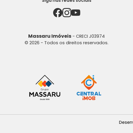
Siga nas redes sociais
Massaru Imóveis
- CRECI J03974
© 2026 - Todos os direitos reservados.
Desen