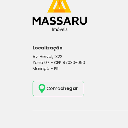
Localização
Av. Herval, 1322
Zona 07 -
CEP 87030-090
Maringá - PR
Como
chegar