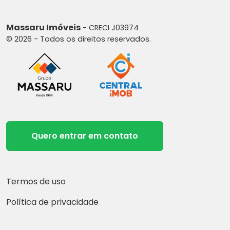
Site: www.massaruimoveis.com.br
E-mail: vendasgrupomassaru@gmail.com
Instagram: grupomassaru
Massaru Imóveis
- CRECI J03974
© 2026 - Todos os direitos reservados.
AGRADECEMOS A PREFERÊNCIA
Quero entrar em contato
Termos de uso
Política de privacidade