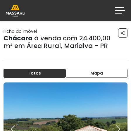
Ficha do imóvel
Chácara
à venda com 24.400,00
m² em
Área Rural
,
Marialva - PR
Fotos
Mapa