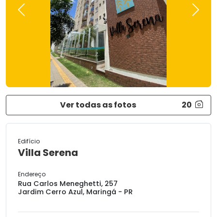
Previous
Next
Ver todas as fotos
20
Edifício
Villa Serena
Endereço
Rua Carlos Meneghetti, 257
Jardim Cerro Azul, Maringá - PR