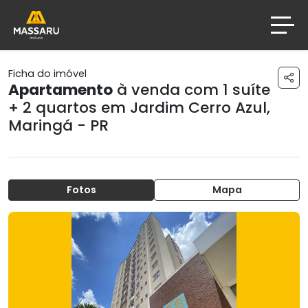
Ficha do imóvel
Apartamento
à venda com 1 suíte
+ 2 quartos em
Jardim Cerro Azul
,
Maringá - PR
Fotos
Mapa