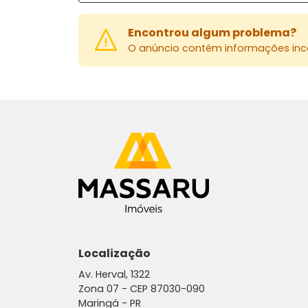
Encontrou algum problema?
O anúncio contém informações inco
Localização
Av. Herval, 1322
Zona 07 -
CEP 87030-090
Maringá - PR