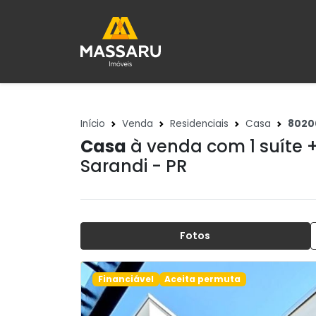
Início
Venda
Residenciais
Casa
8020
Casa
à venda com 1 suíte 
Sarandi - PR
Fotos
Financiável
Aceita permuta