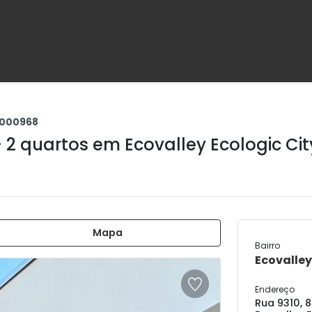
000968
+ 2 quartos em
Ecovalley Ecologic Cit
Mapa
Bairro
Ecovalley
Endereço
Rua 9310, 