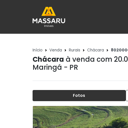
Início
Venda
Rurais
Chácara
802000
Chácara
à venda com 20.
Maringá - PR
Fotos