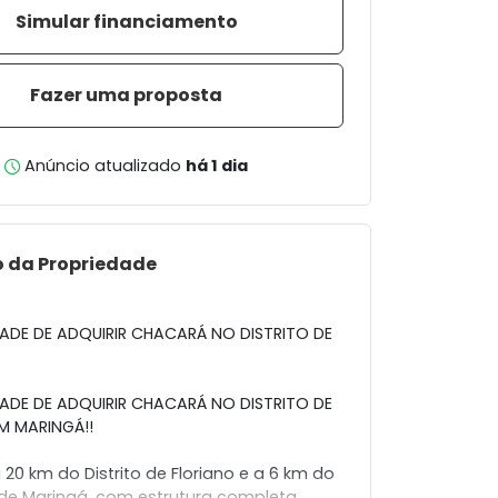
Simular financiamento
Fazer uma proposta
Anúncio atualizado
há 1 dia
o da Propriedade
DE DE ADQUIRIR CHACARÁ NO DISTRITO DE
DE DE ADQUIRIR CHACARÁ NO DISTRITO DE
M MARINGÁ!!
a 20 km do Distrito de Floriano e a 6 km do
de Maringá, com estrutura completa