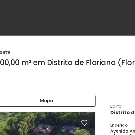
0976
000,00 m² em
Distrito de Floriano (Flo
Mapa
Bairro
Distrito d
Endereço
Avenida An