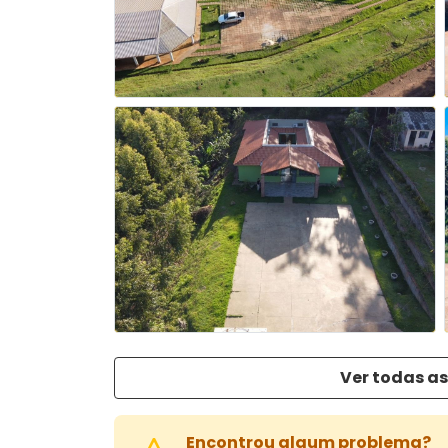
Ver todas as
Encontrou algum problema?