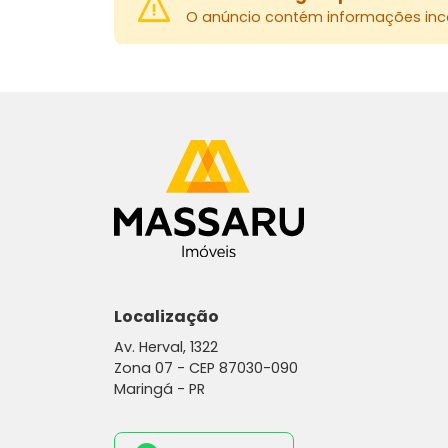
O anúncio contém informações inco
Localização
Av. Herval, 1322
Zona 07 -
CEP 87030-090
Maringá - PR