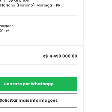
/1B - Zona Rural
 Floriano (Floriano), Maringá - PR
priedade
00 m²
R$ 4.450.000,00
Contato por Whatsapp
Solicitar mais informações