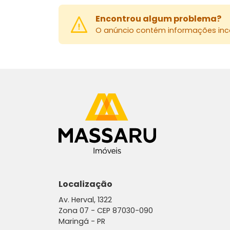
Encontrou algum problema?
O anúncio contém informações inco
Localização
Av. Herval, 1322
Zona 07 -
CEP 87030-090
Maringá - PR