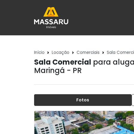
Início
Locação
Comerciais
Sala Comerci
Sala Comercial
para aluga
Maringá - PR
Fotos