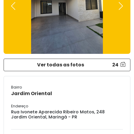
Previous
Next
Ver todas as fotos
24
Bairro
Jardim Oriental
Endereço
Rua Ivonete Aparecida Ribeiro Matos, 248
Jardim Oriental, Maringá - PR