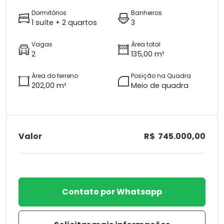
Dormitórios
Banheiros
1 suíte + 2 quartos
3
Vagas
Área total
2
135,00 m²
Área do terreno
Posição na Quadra
202,00 m²
Meio de quadra
Valor
R$ 745.000,00
Contato por Whatsapp