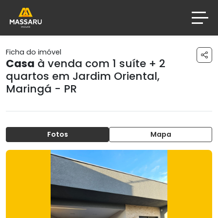
Ficha do imóvel
Casa
à venda com 1 suíte + 2
quartos em
Jardim Oriental
,
Maringá - PR
Fotos
Mapa