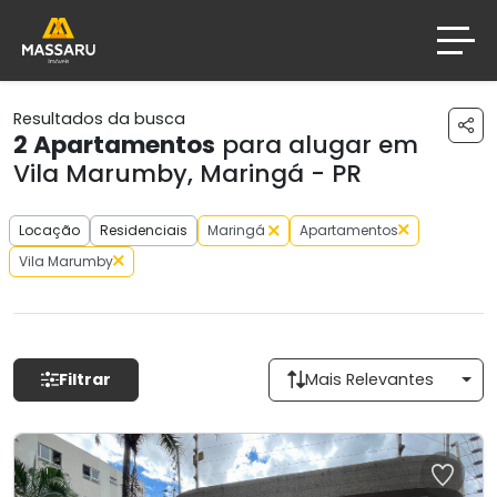
Resultados da busca
2
Apartamentos
para alugar em
Vila Marumby, Maringá - PR
Locação
Residenciais
Maringá
Apartamentos
Vila Marumby
Filtrar
Mais Relevantes