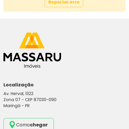
Reportar erro
Localização
Av. Herval, 1322
Zona 07 -
CEP 87030-090
Maringá - PR
Como
chegar