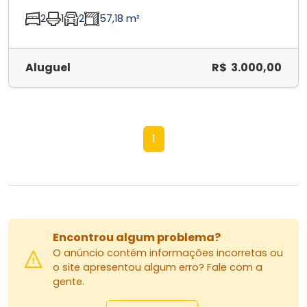
2
1
2
57,18 m²
Aluguel
R$ 3.000,00
1
Encontrou algum problema?
O anúncio contém informações incorretas ou
o site apresentou algum erro? Fale com a
gente.