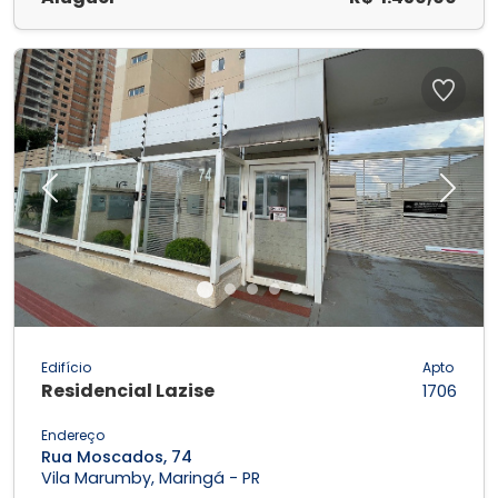
Previous
Next
Edifício
Apto
Residencial Lazise
1706
Endereço
Rua Moscados, 74
Vila Marumby, Maringá - PR