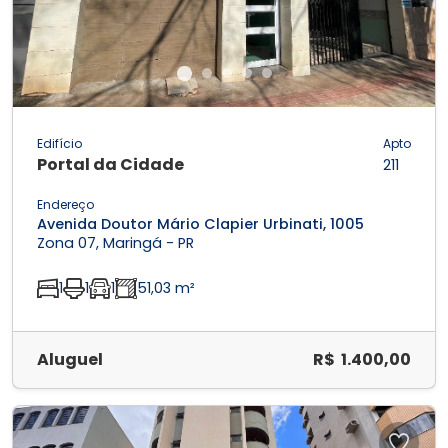
Edifício
Apto
Portal da Cidade
211
Endereço
Avenida Doutor Mário Clapier Urbinati, 1005
Zona 07, Maringá - PR
1
1
1
51,03 m²
Aluguel
R$ 1.400,00