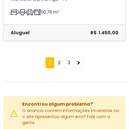
2
1
1
50,76 m²
Aluguel
R$ 1.450,00
1
2
3
Encontrou algum problema?
O anúncio contém informações incorretas ou
o site apresentou algum erro? Fale com a
gente.