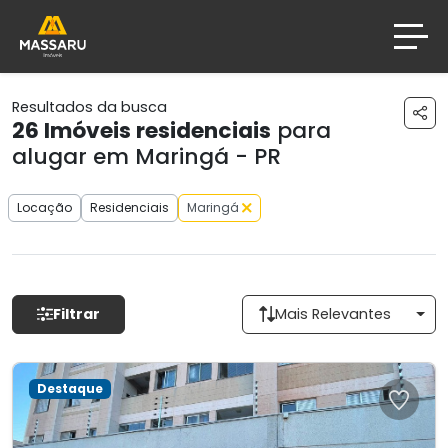
Resultados da busca
26
Imóveis residenciais
para
alugar em Maringá - PR
Locação
Residenciais
Maringá
Filtrar
Mais Relevantes
Destaque