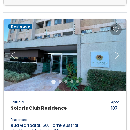
Destaque
Previous
Next
Edifício
Apto
Solaris Club Residence
107
Endereço
Rua Garibaldi, 50, Torre Austral