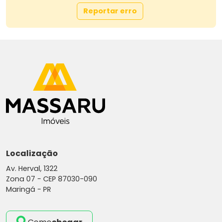
Reportar erro
Localização
Av. Herval, 1322
Zona 07 -
CEP 87030-090
Maringá - PR