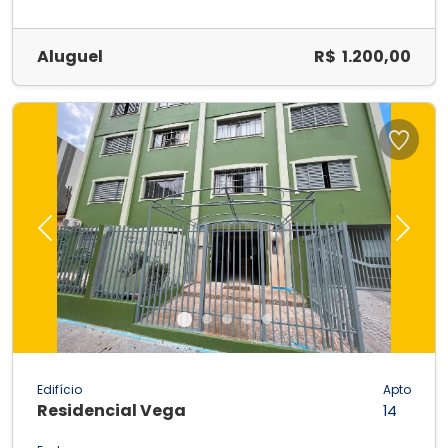
Aluguel
R$ 1.200,00
Previous
Next
Edifício
Apto
Residencial Vega
14