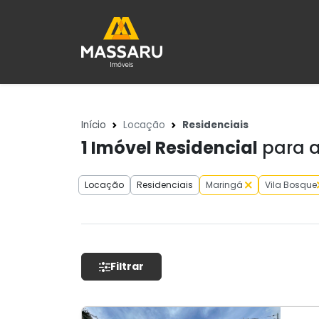
Início
Locação
Residenciais
1
Imóvel Residencial
para a
Locação
Residenciais
Maringá
Vila Bosque
Filtrar