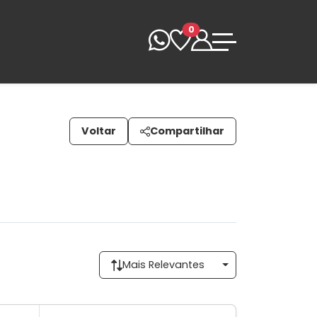
0
Voltar
Compartilhar
Mais Relevantes