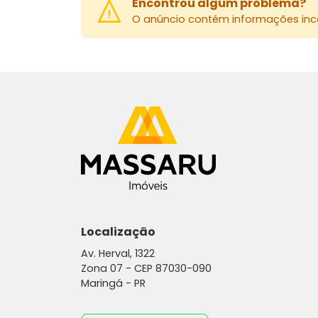
Encontrou algum problema?
O anúncio contém informações inco
Localização
Av. Herval, 1322
Zona 07 -
CEP 87030-090
Maringá - PR