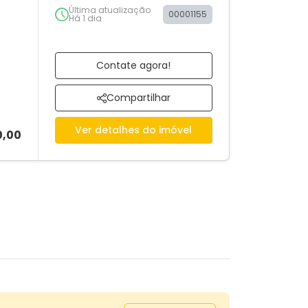
Última atualização
00001155
Há 1 dia
Contate agora!
Compartilhar
Ver detalhes do imóvel
0,00