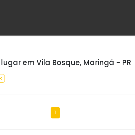
lugar em Vila Bosque, Maringá - PR
1