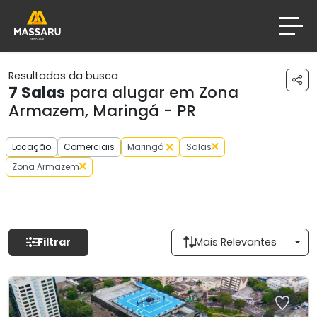
Resultados da busca
7
Salas
para alugar em Zona
Armazem, Maringá - PR
Locação
Comerciais
Maringá
Salas
Zona Armazem
Filtrar
Mais Relevantes