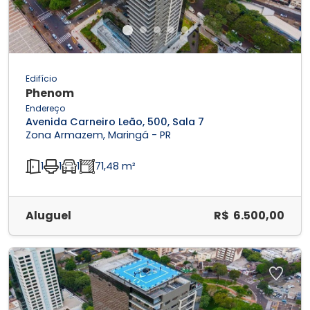
Edifício
Phenom
Endereço
Avenida Carneiro Leão, 500, Sala 7
Zona Armazem, Maringá - PR
1
1
1
71,48 m²
Aluguel
R$ 6.500,00