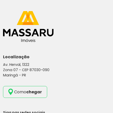
Localização
Av. Herval, 1322
Zona 07 -
CEP 87030-090
Maringá - PR
Como
chegar
Siga nas redes sociais