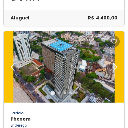
Aluguel
R$ 4.400,00
Previous
Next
Edifício
Phenom
Endereço