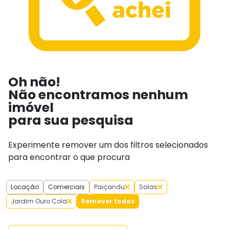
Oh não!
Não encontramos nenhum
imóvel
para sua pesquisa
Experimente remover um dos filtros selecionados
para encontrar o que procura
Locação
Comerciais
Paiçandu
Salas
Jardim Ouro Cola
Remover todos