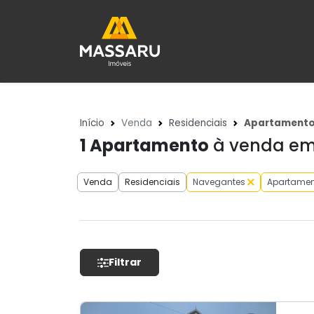
Início
Venda
Residenciais
Apartament
1
Apartamento
à venda em
Venda
Residenciais
Navegantes
Apartamen
Filtrar