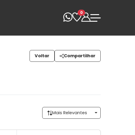
0
Voltar
Compartilhar
Mais Relevantes