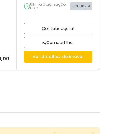
Última atualização
00000219
Hoje
Contate agora!
Compartilhar
Ver detalhes do imóvel
0,00