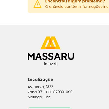
Encontrou algum problema?
O anúncio contém informações inco
Localização
Av. Herval, 1322
Zona 07 -
CEP 87030-090
Maringá - PR