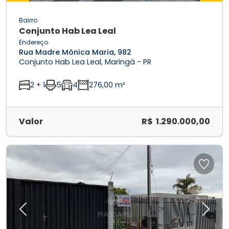
Bairro
Conjunto Hab Lea Leal
Endereço
Rua Madre Mônica Maria, 982
Conjunto Hab Lea Leal, Maringá - PR
2 + 1
5
4
276,00 m²
Valor
R$ 1.290.000,00
Previous
Next