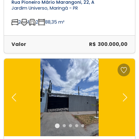
Rua Pioneiro Mário Marangoni, 22, A
Jardim Universo, Maringá - PR
2
1
2
88,35 m²
Valor
R$ 300.000,00
Previous
Next