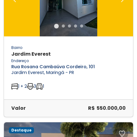
Previous
Next
Bairro
Jardim Everest
Endereço
Rua Rosana Cambaúva Cordeiro, 101
Jardim Everest, Maringá - PR
1 + 2
3
1
Valor
R$ 550.000,00
Destaque