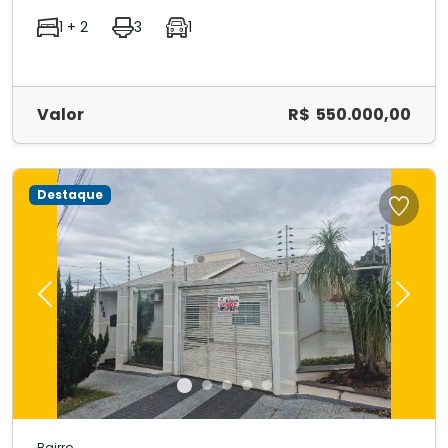
1 + 2
3
1
Valor
R$ 550.000,00
Destaque
Previous
Next
Bairro