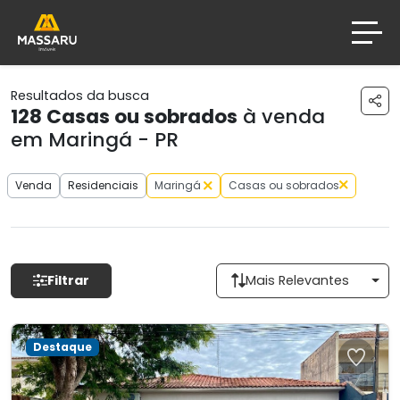
Resultados da busca
128
Casas ou sobrados
à venda
em Maringá - PR
Venda
Residenciais
Maringá
Casas ou sobrados
Filtrar
Mais Relevantes
Destaque