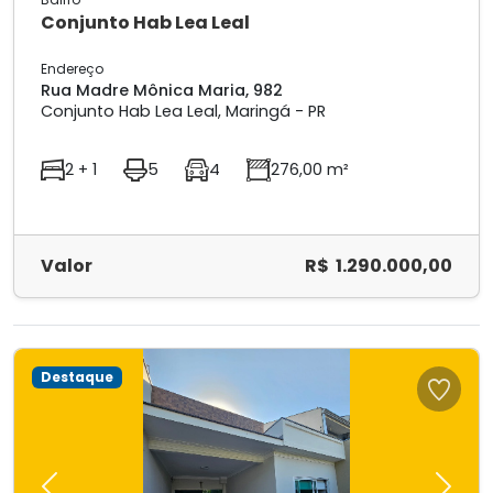
Conjunto Hab Lea Leal
Endereço
Rua Madre Mônica Maria, 982
Conjunto Hab Lea Leal, Maringá - PR
2 + 1
5
4
276,00 m²
Valor
R$ 1.290.000,00
Destaque