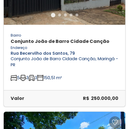
Bairro
Conjunto João de Barro Cidade Canção
Endereço
Rua Becervilho dos Santos, 79
Conjunto João de Barro Cidade Canção, Maringá -
PR
5
3
3
150,51 m²
Valor
R$ 250.000,00