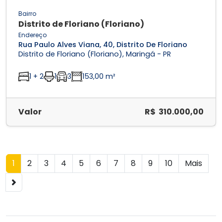
Bairro
Distrito de Floriano (Floriano)
Endereço
Rua Paulo Alves Viana, 40, Distrito De Floriano
Distrito de Floriano (Floriano), Maringá - PR
1 + 2
1
3
153,00 m²
Valor
R$ 310.000,00
1
2
3
4
5
6
7
8
9
10
Mais