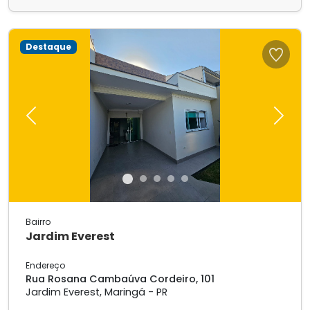
Destaque
Previous
Next
Bairro
Jardim Everest
Endereço
Rua Rosana Cambaúva Cordeiro, 101
Jardim Everest, Maringá - PR