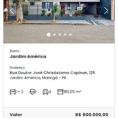
Previous
Next
Bairro
Jardim América
Endereço
Rua Doutor José Chrisóstomo Capinan, 125
Jardim América, Maringá - PR
1 + 2
1
4
180,05 m²
Valor
R$ 600.000,00