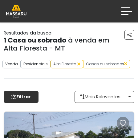
Resultados da busca
1
Casa ou sobrado
à venda em
Alta Floresta - MT
Venda
Residenciais
Alta Floresta
Casas ou sobrados
Filtrar
Mais Relevantes