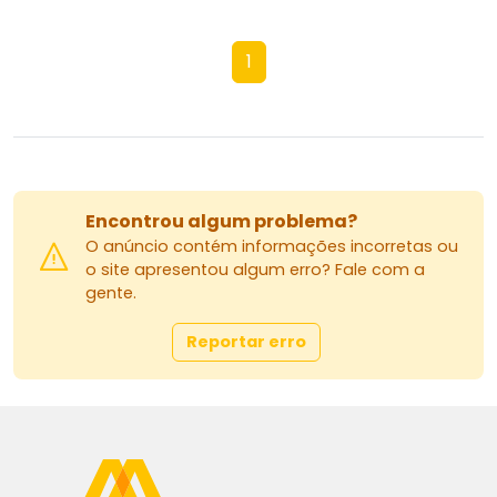
1
Encontrou algum problema?
O anúncio contém informações incorretas ou
o site apresentou algum erro? Fale com a
gente.
Reportar erro