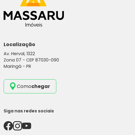
Localização
Av. Herval, 1322
Zona 07 -
CEP 87030-090
Maringá - PR
Como
chegar
Siga nas redes sociais