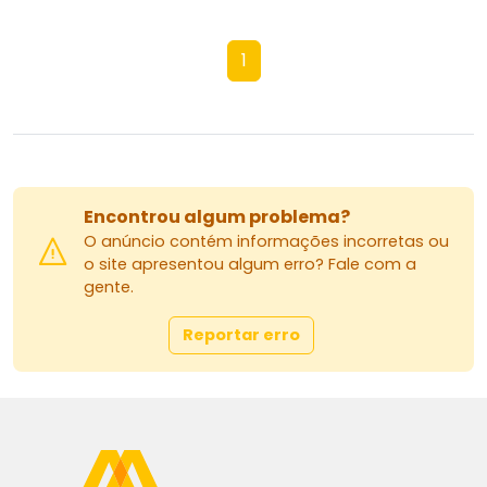
1
Encontrou algum problema?
O anúncio contém informações incorretas ou
o site apresentou algum erro? Fale com a
gente.
Reportar erro