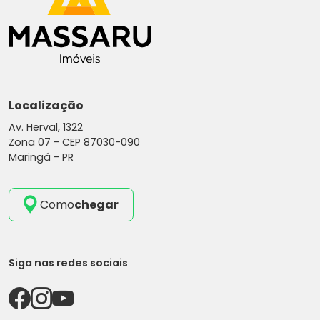
Localização
Av. Herval, 1322
Zona 07 -
CEP 87030-090
Maringá - PR
Como
chegar
Siga nas redes sociais