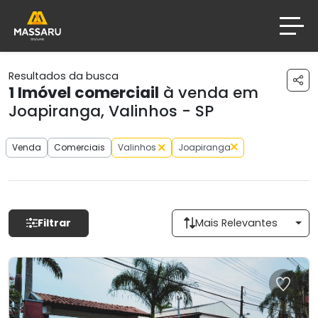
Resultados da busca
1
Imóvel comerciail
à venda em
Joapiranga, Valinhos - SP
Venda
Comerciais
Valinhos
Joapiranga
Filtrar
Mais Relevantes