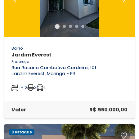
Previous
Next
Bairro
Jardim Everest
Endereço
Rua Rosana Cambaúva Cordeiro, 101
Jardim Everest, Maringá - PR
1 + 2
3
1
Valor
R$ 550.000,00
Destaque