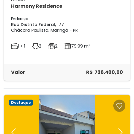
Harmony Residence
Endereço
Rua Distrito Federal, 177
Chácara Paulista, Maringá - PR
1 + 1
2
2
79.99 m²
Valor
R$ 726.400,00
Destaque