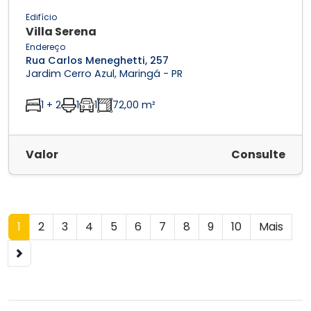
Edifício
Villa Serena
Endereço
Rua Carlos Meneghetti, 257
Jardim Cerro Azul, Maringá - PR
1 + 2
1
1
72,00 m²
Valor
Consulte
1
2
3
4
5
6
7
8
9
10
Mais