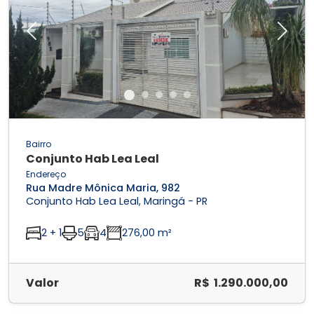
Previous
Next
Bairro
Conjunto Hab Lea Leal
Endereço
Rua Madre Mônica Maria, 982
Conjunto Hab Lea Leal, Maringá - PR
2 + 1
5
4
276,00 m²
Valor
R$ 1.290.000,00