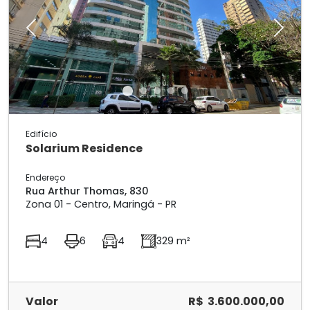
Previous
Next
Edifício
Solarium Residence
Endereço
Rua Arthur Thomas, 830
Zona 01 - Centro, Maringá - PR
4
6
4
329 m²
Valor
R$ 3.600.000,00