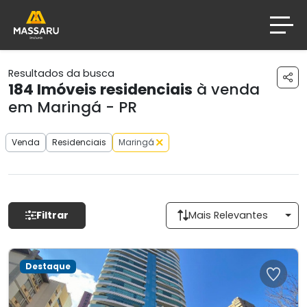
Resultados da busca
184
Imóveis residenciais
à venda
em Maringá - PR
Venda
Residenciais
Maringá
Filtrar
Mais Relevantes
Destaque