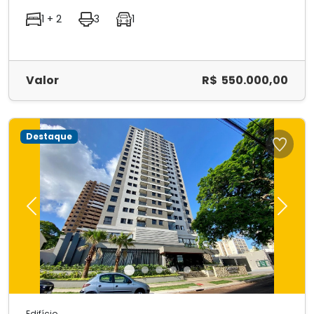
1 + 2
3
1
Valor
R$ 550.000,00
Destaque
Previous
Next
Edifício