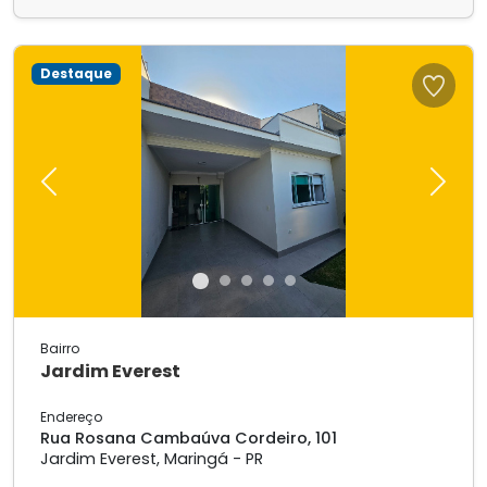
Destaque
Previous
Next
Bairro
Jardim Everest
Endereço
Rua Rosana Cambaúva Cordeiro, 101
Jardim Everest, Maringá - PR