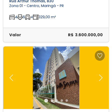
Rua Arthur Thomas, 830
Zona 01 - Centro, Maringá - PR
4
6
4
329,00 m²
Valor
R$ 3.600.000,00
Previous
Next