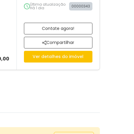
Última atualização
00000343
Há 1 dia
Contate agora!
Compartilhar
Ver detalhes do imóvel
0,00