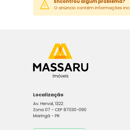
Encontrou algum problema?
O anúncio contém informações inco
Localização
Av. Herval, 1322
Zona 07 -
CEP 87030-090
Maringá - PR