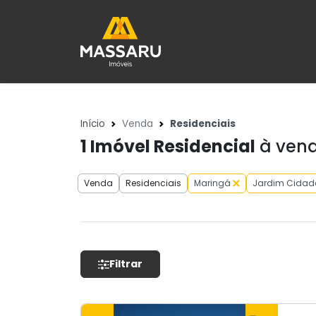
Início
Venda
Residenciais
1
Imóvel Residencial
à vend
Venda
Residenciais
Maringá
Jardim Cidad
Filtrar