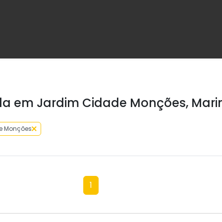
a em Jardim Cidade Monções, Mari
e Monções
1