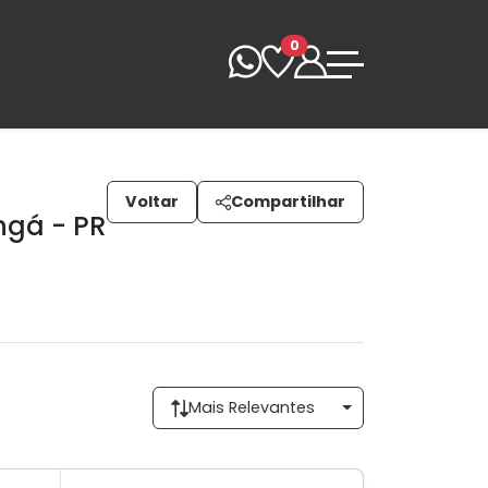
0
Voltar
Compartilhar
ngá - PR
Mais Relevantes