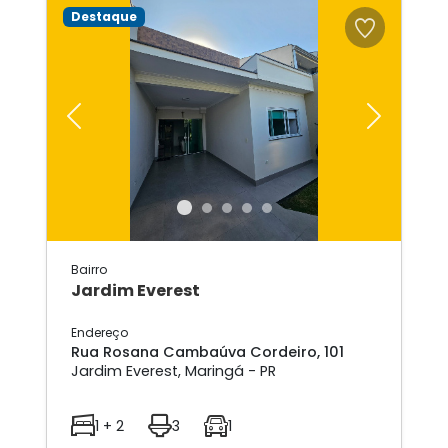
Destaque
Previous
Next
Bairro
Jardim Everest
Endereço
Rua Rosana Cambaúva Cordeiro, 101
Jardim Everest, Maringá - PR
1 + 2
3
1