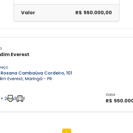
Valor
R$ 550.000,00
o
dim Everest
reço
 Rosana Cambaúva Cordeiro, 101
im Everest, Maringá - PR
Valor
 + 2
3
1
R$ 550.00