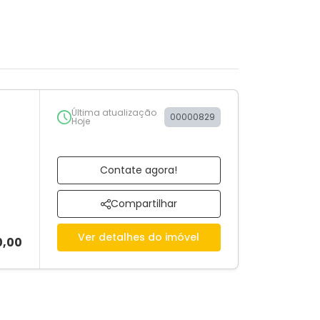
Última atualização
00000829
Hoje
Contate agora!
Compartilhar
Ver detalhes do imóvel
0,00