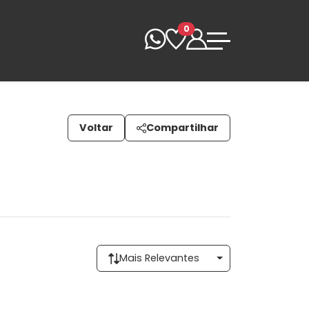
0
Voltar
Compartilhar
Mais Relevantes