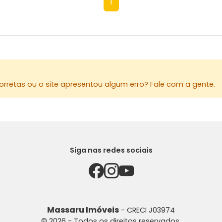
1
rretas ou o site apresentou algum erro? Fale com a gente.
Siga nas redes sociais
Massaru Imóveis
- CRECI J03974
© 2026 - Todos os direitos reservados.