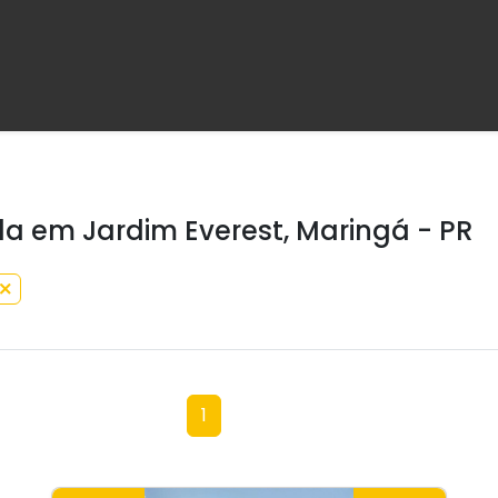
a em Jardim Everest, Maringá - PR
1