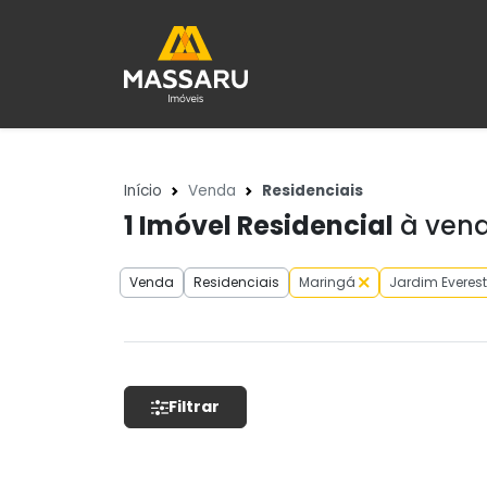
Início
Venda
Residenciais
1
Imóvel Residencial
à vend
Venda
Residenciais
Maringá
Jardim Everest
Filtrar