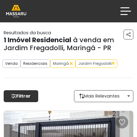
Resultados da busca
1
Imóvel Residencial
à venda em
Jardim Fregadolli, Maringá - PR
Venda
Residenciais
Maringá
Jardim Fregadolli
Filtrar
Mais Relevantes