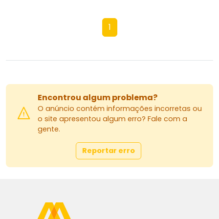
1
Encontrou algum problema?
O anúncio contém informações incorretas ou
o site apresentou algum erro? Fale com a
gente.
Reportar erro