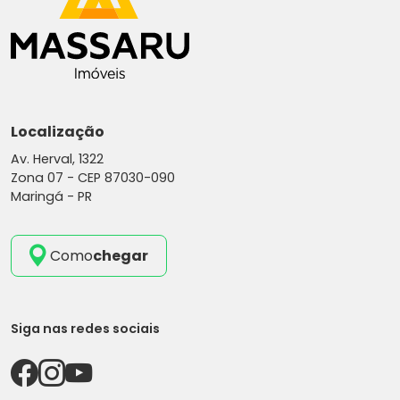
Localização
Av. Herval, 1322
Zona 07 -
CEP 87030-090
Maringá - PR
Como
chegar
Siga nas redes sociais