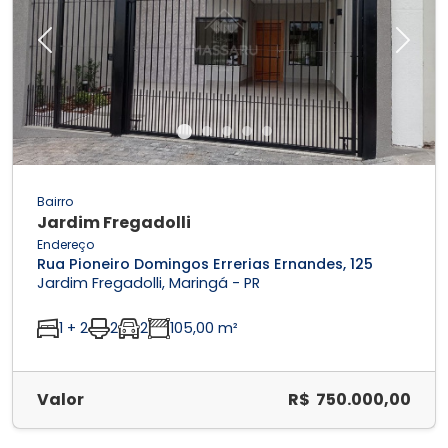
Previous
Next
Bairro
Jardim Fregadolli
Endereço
Rua Pioneiro Domingos Errerias Ernandes, 125
Jardim Fregadolli, Maringá - PR
1 + 2
2
2
105,00 m²
Valor
R$ 750.000,00