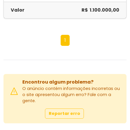
Valor
R$ 1.100.000,00
1
Encontrou algum problema?
O anúncio contém informações incorretas ou
o site apresentou algum erro? Fale com a
gente.
Reportar erro