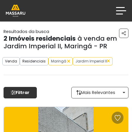
Resultados da busca
2
Imóveis residenciais
à venda em
Jardim Imperial II, Maringá - PR
Venda
Residenciais
Maringá
Jardim Imperial II
Filtrar
Mais Relevantes