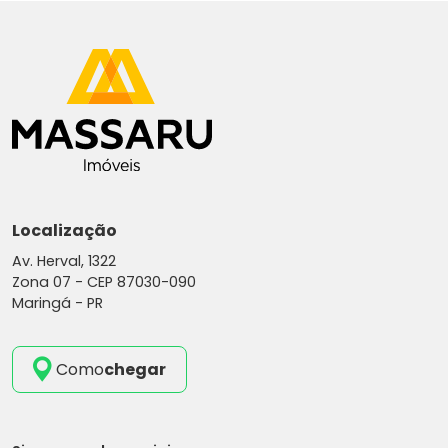
Localização
Av. Herval, 1322
Zona 07 -
CEP 87030-090
Maringá - PR
Como
chegar