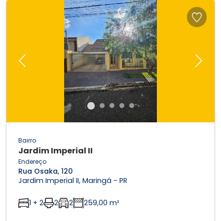
Previous
Next
Bairro
Jardim Imperial II
Endereço
Rua Osaka, 120
Jardim Imperial II, Maringá - PR
1 + 2
2
2
259,00 m²