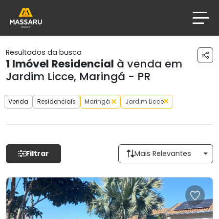
Resultados da busca
1
Imóvel Residencial
à venda em
Jardim Licce, Maringá - PR
Venda
Residenciais
Maringá
Jardim Licce
Filtrar
Mais Relevantes