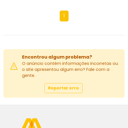
1
Encontrou algum problema?
O anúncio contém informações incorretas ou
o site apresentou algum erro? Fale com a
gente.
Reportar erro