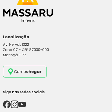
Localização
Av. Herval, 1322
Zona 07 -
CEP 87030-090
Maringá - PR
Como
chegar
Siga nas redes sociais