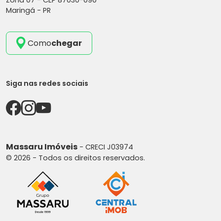
Zona 07 -
CEP 87030-090
Maringá - PR
Como
chegar
Siga nas redes sociais
Massaru Imóveis
- CRECI J03974
© 2026 - Todos os direitos reservados.