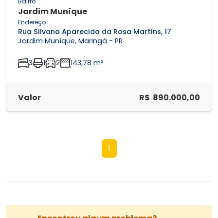
Bairro
Jardim Muníque
Endereço
Rua Silvana Aparecida da Rosa Martins, 17
Jardim Muníque, Maringá - PR
3
1
2
143,78 m²
Valor
R$ 890.000,00
1