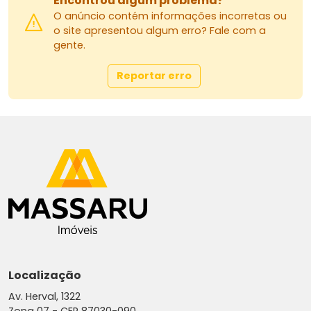
Encontrou algum problema?
O anúncio contém informações incorretas ou
o site apresentou algum erro? Fale com a
gente.
Reportar erro
Localização
Av. Herval, 1322