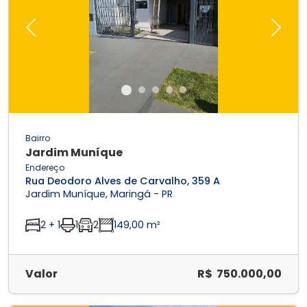
Previous
Next
Bairro
Jardim Muníque
Endereço
Rua Deodoro Alves de Carvalho, 359 A
Jardim Muníque, Maringá - PR
2 + 1
1
2
149,00 m²
Valor
R$ 750.000,00