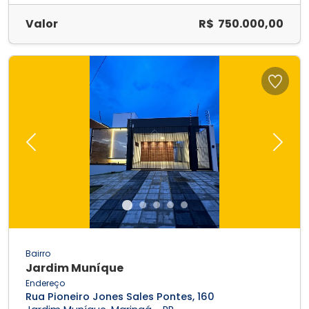
Valor
R$ 750.000,00
Previous
Next
Bairro
Jardim Muníque
Endereço
Rua Pioneiro Jones Sales Pontes, 160