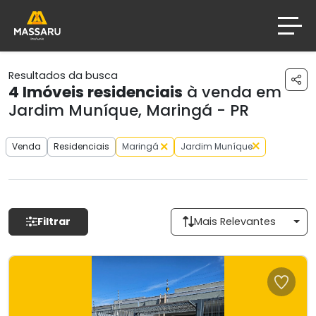
Resultados da busca
4
Imóveis residenciais
à venda em
Jardim Muníque, Maringá - PR
Venda
Residenciais
Maringá
Jardim Muníque
Filtrar
Mais Relevantes