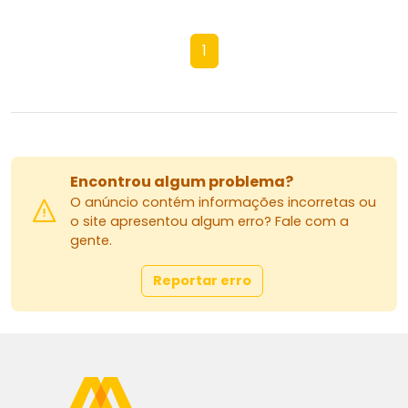
1
Encontrou algum problema?
O anúncio contém informações incorretas ou
o site apresentou algum erro? Fale com a
gente.
Reportar erro