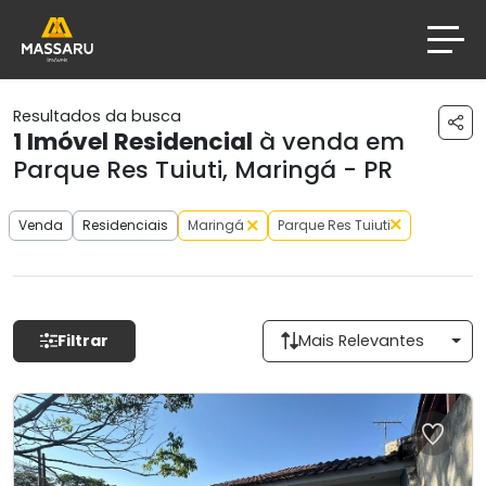
Resultados da busca
1
Imóvel Residencial
à venda em
Parque Res Tuiuti, Maringá - PR
Venda
Residenciais
Maringá
Parque Res Tuiuti
Filtrar
Mais Relevantes