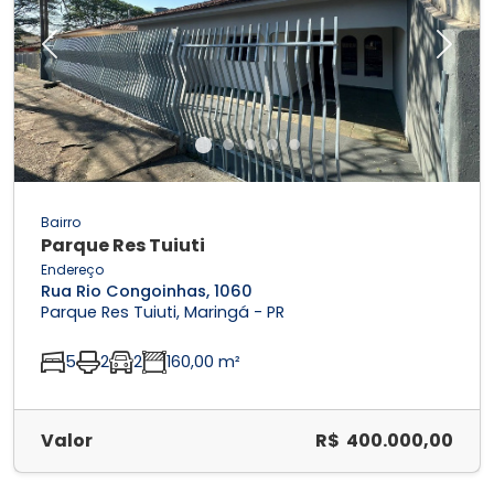
Previous
Next
Bairro
Parque Res Tuiuti
Endereço
Rua Rio Congoinhas, 1060
Parque Res Tuiuti, Maringá - PR
5
2
2
160,00 m²
Valor
R$ 400.000,00