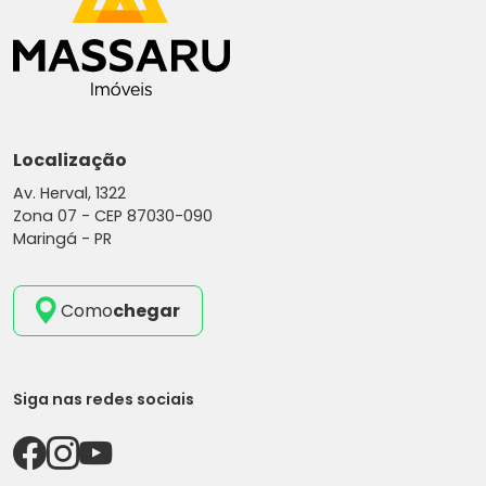
Localização
Av. Herval, 1322
Zona 07 -
CEP 87030-090
Maringá - PR
Como
chegar
Siga nas redes sociais