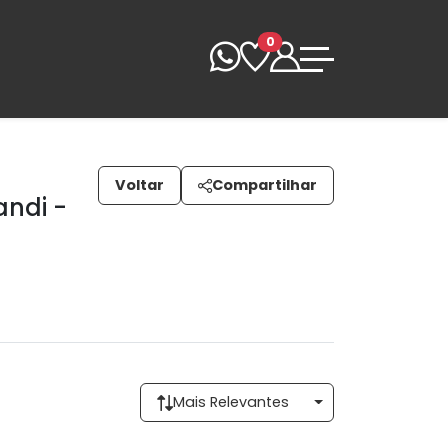
0
Voltar
Compartilhar
andi -
Mais Relevantes