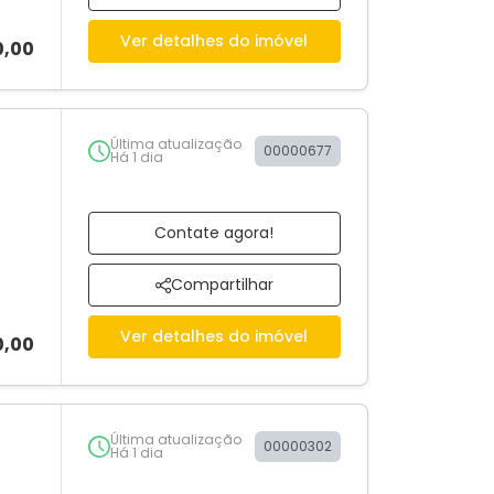
Ver detalhes do imóvel
0,00
Última atualização
00000677
Há 1 dia
Contate agora!
Compartilhar
Ver detalhes do imóvel
0,00
Última atualização
00000302
Há 1 dia