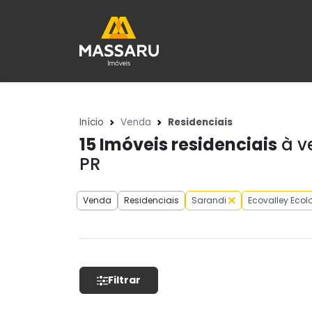
Início
Venda
Residenciais
15
Imóveis residenciais
à v
PR
Venda
Residenciais
Sarandi
Ecovalley Ecolo
Filtrar