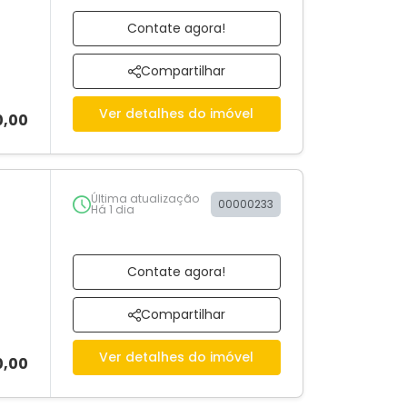
Contate agora!
Compartilhar
Ver detalhes do imóvel
0,00
Última atualização
00000233
Há 1 dia
Contate agora!
Compartilhar
Ver detalhes do imóvel
0,00