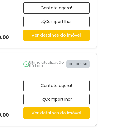
Contate agora!
Compartilhar
Ver detalhes do imóvel
0,00
Última atualização
00000968
Há 1 dia
Contate agora!
Compartilhar
Ver detalhes do imóvel
0,00