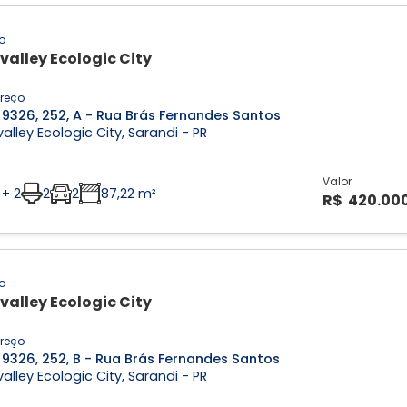
o
valley Ecologic City
reço
 9326, 252, A - Rua Brás Fernandes Santos
alley Ecologic City, Sarandi - PR
Valor
 + 2
2
2
87,22 m²
R$ 420.00
o
valley Ecologic City
reço
 9326, 252, B - Rua Brás Fernandes Santos
alley Ecologic City, Sarandi - PR