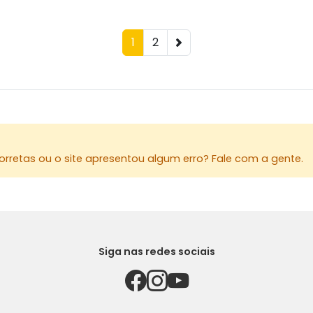
1
2
rretas ou o site apresentou algum erro? Fale com a gente.
Siga nas redes sociais