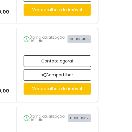
Ver detalhes do imóvel
0,00
Última atualização
00000966
Há 1 dia
Contate agora!
Compartilhar
Ver detalhes do imóvel
0,00
Última atualização
00000967
Há 1 dia