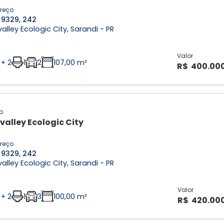
reço
 9329, 242
alley Ecologic City, Sarandi - PR
Valor
 + 2
1
2
107,00 m²
R$ 400.00
o
valley Ecologic City
reço
 9329, 242
alley Ecologic City, Sarandi - PR
Valor
 + 2
1
3
100,00 m²
R$ 420.00