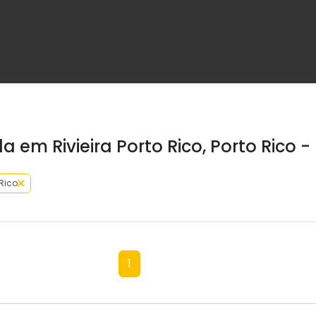
 em Rivieira Porto Rico, Porto Rico -
 Rico
1