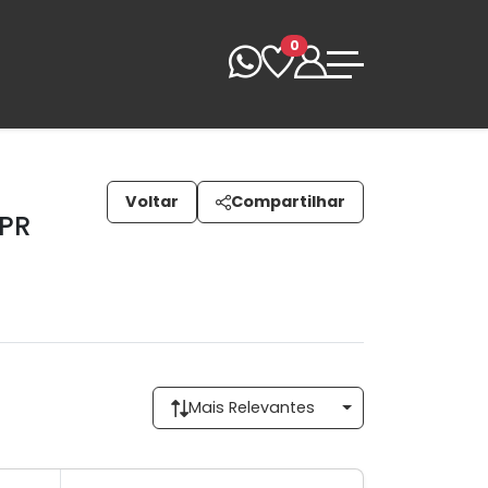
0
Voltar
Compartilhar
 PR
Mais Relevantes