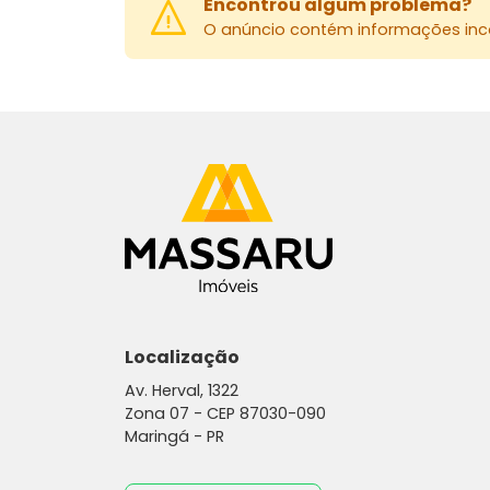
Encontrou algum problema?
O anúncio contém informações inco
Localização
Av. Herval, 1322
Zona 07 -
CEP 87030-090
Maringá - PR