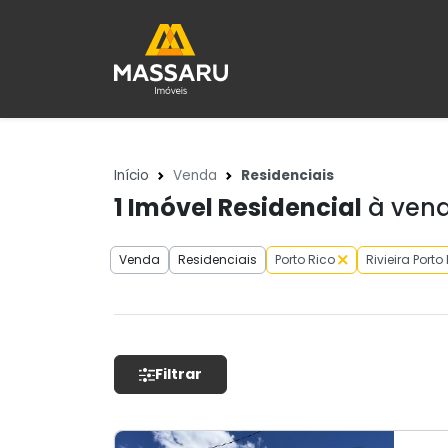
Início
Venda
Residenciais
1
Imóvel Residencial
à venda
Venda
Residenciais
Porto Rico
Rivieira Porto
Filtrar