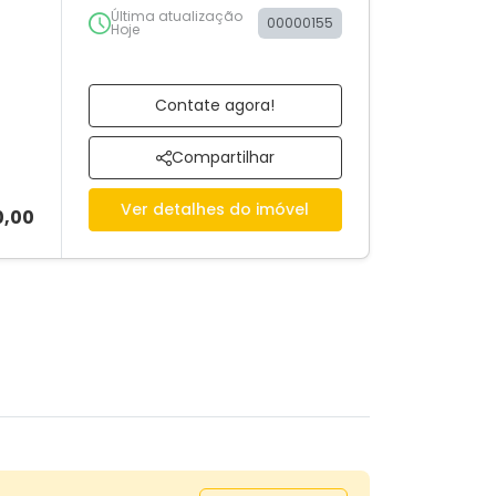
Última atualização
00000155
Hoje
Contate agora!
Compartilhar
Ver detalhes do imóvel
0,00