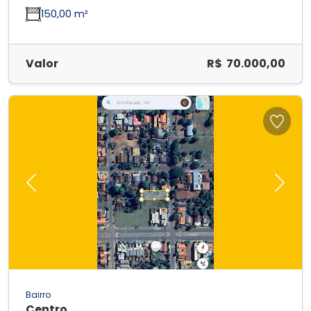
150,00 m²
Valor
R$ 70.000,00
Previous
Next
Bairro
Centro