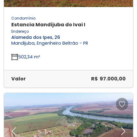
Condomínio
Estancia Mandijuba do Ivai I
Endereço
Alameda dos Ipes, 26
Mandijuba, Engenheiro Beltrão - PR
502,34 m²
Valor
R$ 97.000,00
Previous
Next