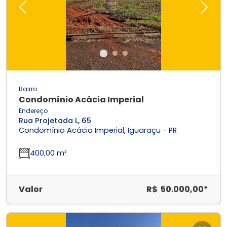
Previous
Next
Bairro
Condomínio Acácia Imperial
Endereço
Rua Projetada L, 65
Condomínio Acácia Imperial, Iguaraçu - PR
400,00 m²
Valor
R$ 50.000,00*