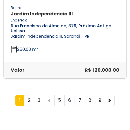
Bairro
Jardim Independencia III
Endereço
Rua Francisco de Almeida, 379, Próximo Antiga
Unissa
Jardim Independencia III, Sarandi - PR
250,00 m²
Valor
R$ 120.000,00
1
2
3
4
5
6
7
8
9