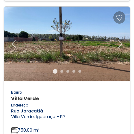
Previous
Next
Bairro
Villa Verde
Endereço
Rua Jaracatiá
Villa Verde, Iguaraçu - PR
750,00 m²