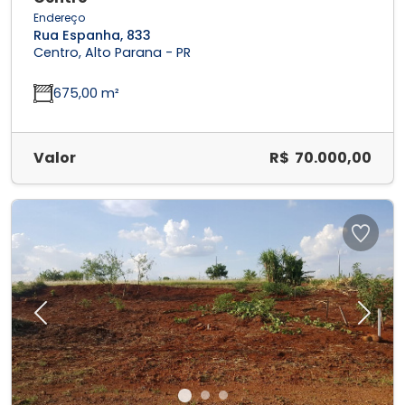
Endereço
Rua Espanha, 833
Centro, Alto Parana - PR
675,00 m²
Valor
R$ 70.000,00
Previous
Next