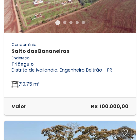
Condomínio
Salto das Bananeiras
Endereço
Triângulo
Distrito de Ivailandia, Engenheiro Beltrão - PR
710,75 m²
Valor
R$ 100.000,00