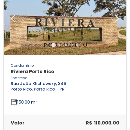
Previous
Next
Condomínio
Riviera Porto Rico
Endereço
Rua João Klichowsky, 346
Porto Rico, Porto Rico - PR
150,00 m²
Valor
R$ 110.000,00