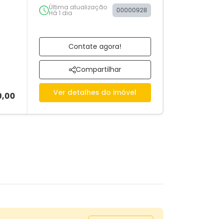
Última atualização
00000928
Há 1 dia
Contate agora!
Compartilhar
Ver detalhes do imóvel
0,00