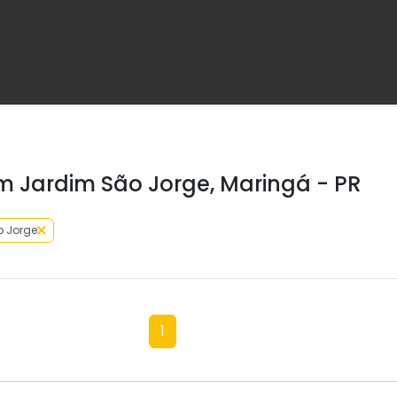
 Jardim São Jorge, Maringá - PR
o Jorge
1