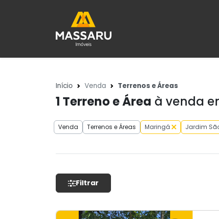
Início
Venda
Terrenos e Áreas
1
Terreno e Área
à venda em
Venda
Terrenos e Áreas
Maringá
Jardim Sã
Filtrar