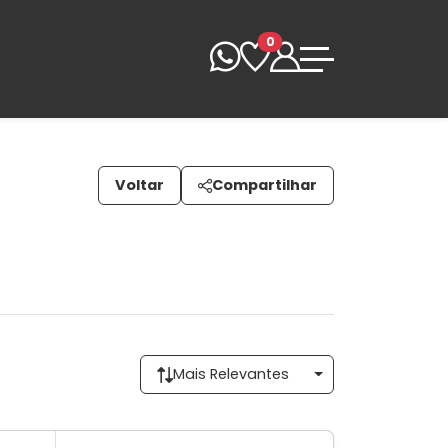
0
Voltar
Compartilhar
Mais Relevantes