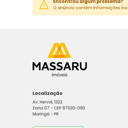
Encontrou algum problema?
O anúncio contém informações inco
Localização
Av. Herval, 1322
Zona 07 -
CEP 87030-090
Maringá - PR