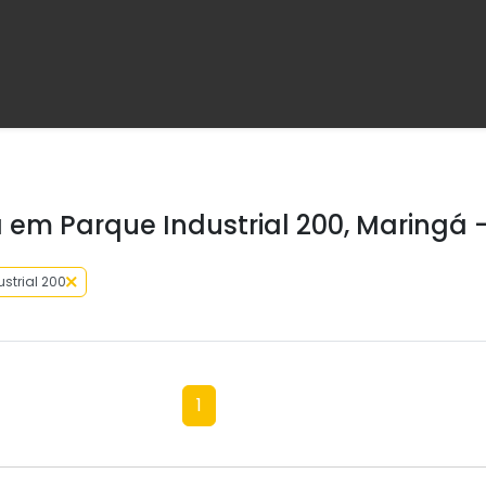
em Parque Industrial 200, Maringá 
strial 200
1