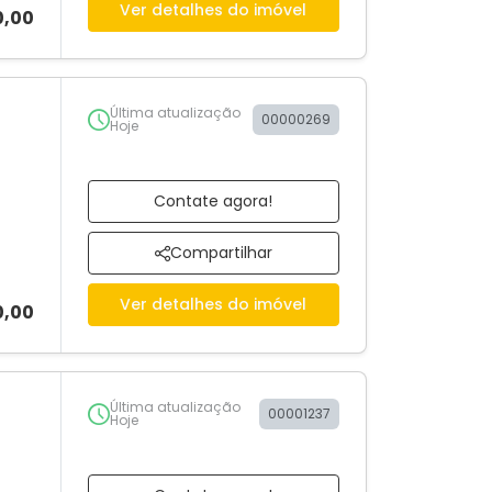
Ver detalhes do imóvel
0,00
Última atualização
00000269
Hoje
Contate agora!
Compartilhar
Ver detalhes do imóvel
0,00
Última atualização
00001237
Hoje