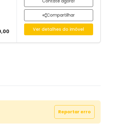
Contate agora!
Compartilhar
Ver detalhes do imóvel
0,00
Reportar erro