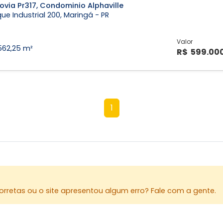
ovia Pr317, Condominio Alphaville
ue Industrial 200, Maringá - PR
Valor
562,25 m²
R$ 599.00
1
rretas ou o site apresentou algum erro? Fale com a gente.