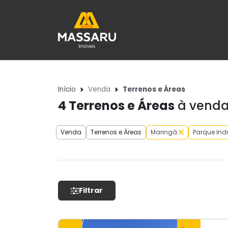
Início
Venda
Terrenos e Áreas
4
Terrenos e Áreas
à venda 
Venda
Terrenos e Áreas
Maringá
Parque Indu
Filtrar