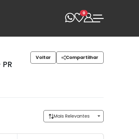
0
Voltar
Compartilhar
- PR
Mais Relevantes