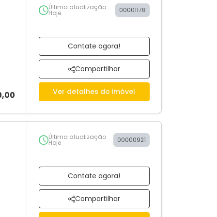
Última atualização
00001178
Hoje
Contate agora!
Compartilhar
Ver detalhes do imóvel
0,00
Última atualização
00000921
Hoje
Contate agora!
Compartilhar