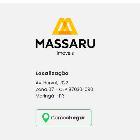
Localização
Av. Herval, 1322
Zona 07 -
CEP 87030-090
Maringá - PR
Como
chegar