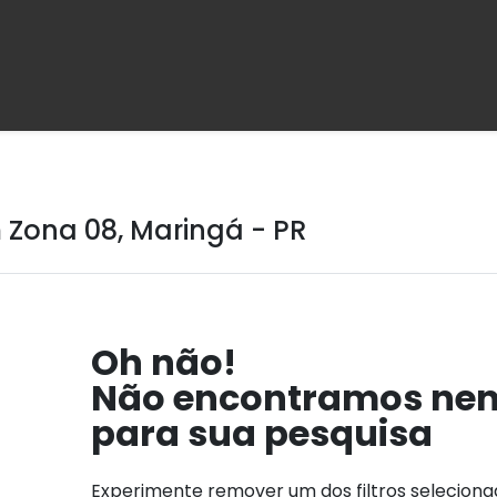
Zona 08, Maringá - PR
Oh não!
Não encontramos ne
para sua pesquisa
Experimente remover um dos filtros selecion