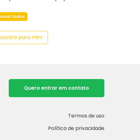
over todos
ncontre para mim
Quero entrar em contato
Termos de uso
Política de privacidade