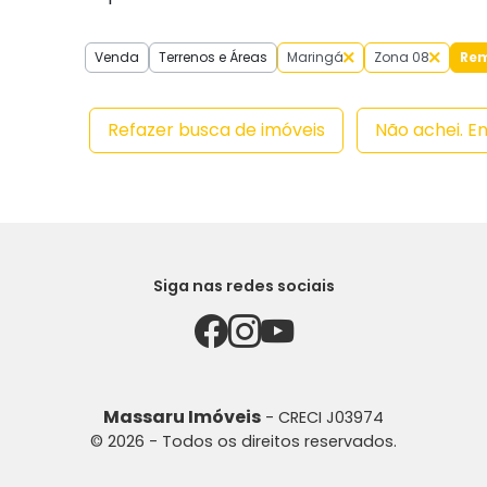
Venda
Terrenos e Áreas
Maringá
Zona 08
Rem
Refazer busca de imóveis
Não achei. E
Siga nas redes sociais
Massaru Imóveis
- CRECI J03974
© 2026 - Todos os direitos reservados.