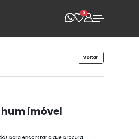
0
Voltar
nhum imóvel
ados para encontrar o que procura