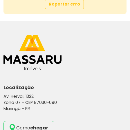
Reportar erro
Localização
Av. Herval, 1322
Zona 07 -
CEP 87030-090
Maringá - PR
Como
chegar