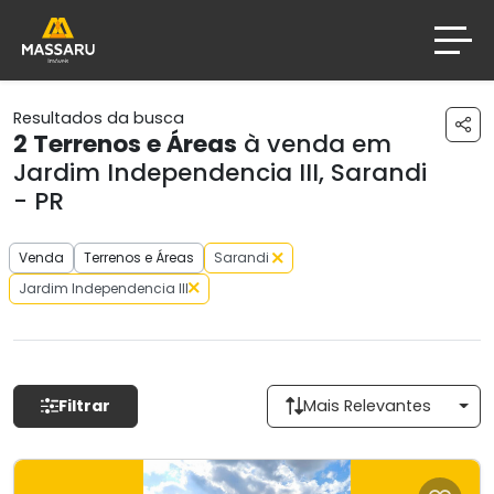
Resultados da busca
2
Terrenos e Áreas
à venda em
Jardim Independencia III, Sarandi
- PR
Venda
Terrenos e Áreas
Sarandi
Jardim Independencia III
Filtrar
Mais Relevantes