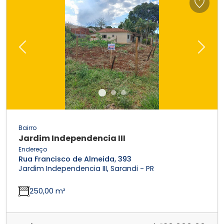
Previous
Next
Bairro
Jardim Independencia III
Endereço
Rua Francisco de Almeida, 393
Jardim Independencia III, Sarandi - PR
250,00 m²