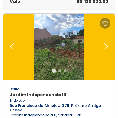
Valor
R$ 120.000,00
Previous
Next
Bairro
Jardim Independencia III
Endereço
Rua Francisco de Almeida, 379, Próximo Antiga
Unissa
Jardim Independencia III, Sarandi - PR