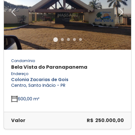
Previous
Next
Condomínio
Bela Vista do Paranapanema
Endereço
Colonia Zacarias de Gois
Centro, Santo Inácio - PR
600,00 m²
Valor
R$ 250.000,00