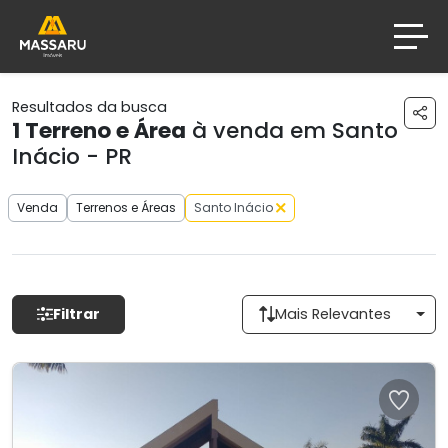
Resultados da busca
1
Terreno e Área
à venda em Santo
Inácio - PR
Venda
Terrenos e Áreas
Santo Inácio
Filtrar
Mais Relevantes