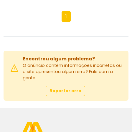
1
Encontrou algum problema?
O anúncio contém informações incorretas ou
o site apresentou algum erro? Fale com a
gente.
Reportar erro