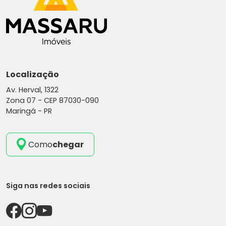
Localização
Av. Herval, 1322
Zona 07 -
CEP 87030-090
Maringá - PR
Como
chegar
Siga nas redes sociais