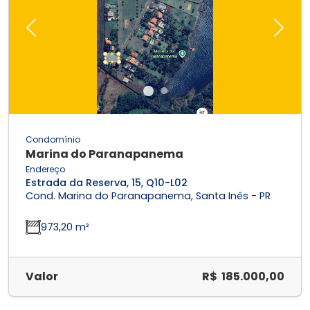
Previous
Next
Condomínio
Marina do Paranapanema
Endereço
Estrada da Reserva, 15, Q10-L02
Cond. Marina do Paranapanema, Santa Inês - PR
973,20 m²
Valor
R$ 185.000,00