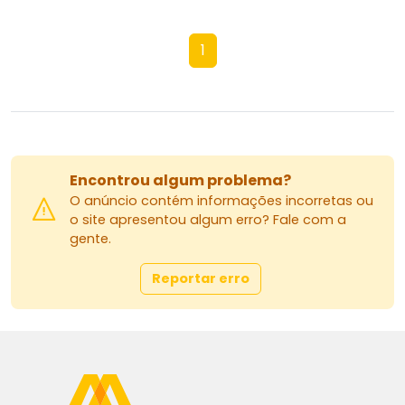
1
Encontrou algum problema?
O anúncio contém informações incorretas ou
o site apresentou algum erro? Fale com a
gente.
Reportar erro