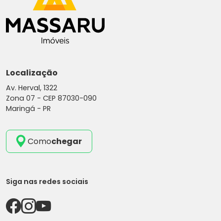
Localização
Av. Herval, 1322
Zona 07 -
CEP 87030-090
Maringá - PR
Como
chegar
Siga nas redes sociais