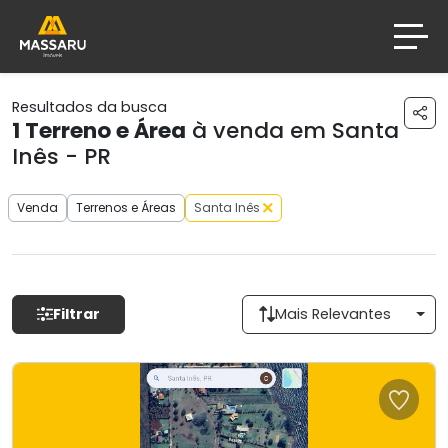
Resultados da busca
1
Terreno e Área
à venda em Santa
Inês - PR
Venda
Terrenos e Áreas
Santa Inês
Filtrar
Mais Relevantes